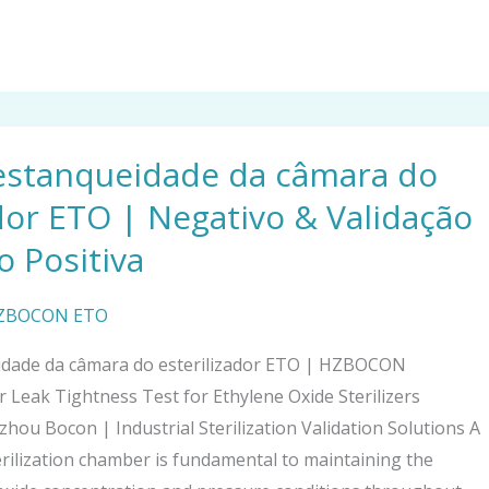
estanqueidade da câmara do
ador ETO | Negativo & Validação
o Positiva
HZBOCON ETO
idade da câmara do esterilizador ETO |
HZBOCON
 Leak Tightness Test for Ethylene Oxide Sterilizers
gzhou Bocon
|
Industrial Sterilization Validation Solutions A
erilization chamber is fundamental to maintaining the