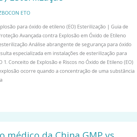
HZBOCON ETO
plosão para óxido de etileno (EO) Esterilização | Guia de
roteção Avançada contra Explosão em Óxido de Etileno
esterilização Análise abrangente de segurança para óxido
sulta especializada em instalações de esterilização para
O 1. Conceito de Explosão e Riscos no Óxido de Etileno (EO)
 explosão ocorre quando a concentração de uma substância
da
vo médico da China GMP vs..