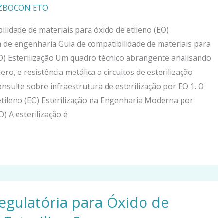
HZBOCON ETO
ilidade de materiais para óxido de etileno (EO)
ia de engenharia Guia de compatibilidade de materiais para
EO) Esterilização Um quadro técnico abrangente analisando
ro, e resistência metálica a circuitos de esterilização
onsulte sobre infraestrutura de esterilização por EO 1. O
etileno (EO) Esterilização na Engenharia Moderna por
O) A esterilização é
gulatória para Óxido de