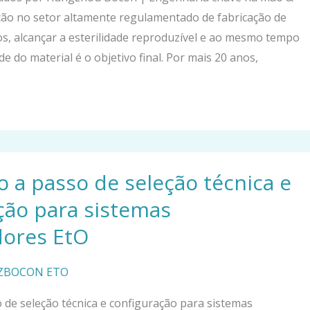
ção no setor altamente regulamentado de fabricação de
os, alcançar a esterilidade reproduzível e ao mesmo tempo
e do material é o objetivo final. Por mais 20 anos,
o a passo de seleção técnica e
ção para sistemas
adores EtO
HZBOCON ETO
 de seleção técnica e configuração para sistemas