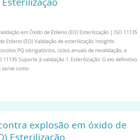
 Esterilização
lidação em Óxido de Etileno (EO) Esterilização | ISO 11135
 Etileno (EO) Validação de esterilização Insights
colos PQ obrigatórios, ciclos anuais de revalidação, e
11135 Suporte à validação 1. Esterilização: O elo definitivo
os serve como
contra explosão em óxido de
O) Esterilização