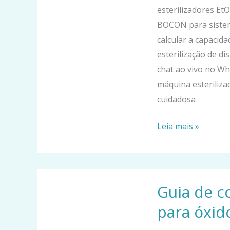
configuração
esterilizadores Et
para
BOCON para sistem
sistemas
calcular a capacid
esterilizadores
esterilização de di
EtO
chat ao vivo no W
máquina esteriliza
cuidadosa
Leia mais »
Guia
Guia de c
de
compatibilidade
para óxido
de