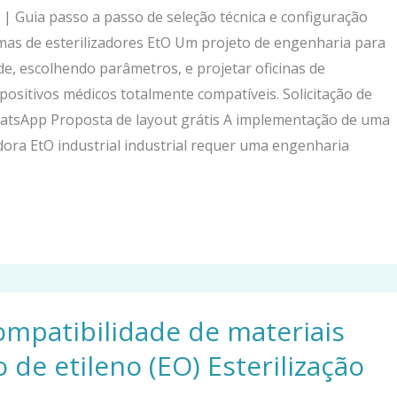
O | Guia passo a passo de seleção técnica e configuração
as de esterilizadores EtO Um projeto de engenharia para
ade, escolhendo parâmetros, e projetar oficinas de
spositivos médicos totalmente compatíveis. Solicitação de
hatsApp Proposta de layout grátis A implementação de uma
dora EtO industrial industrial requer uma engenharia
ompatibilidade de materiais
 de etileno (EO) Esterilização