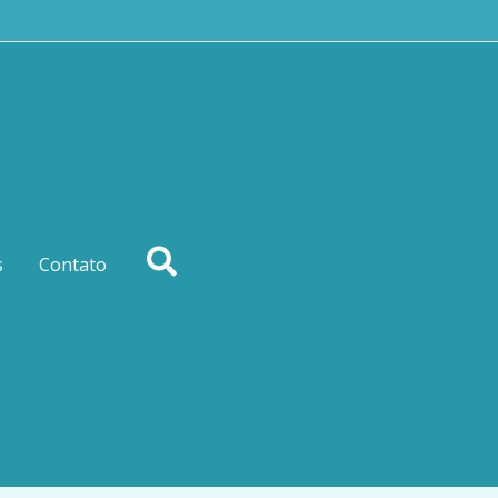
Procurar
s
Contato