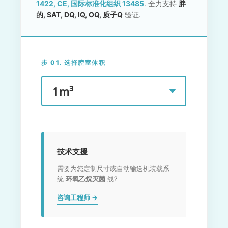
1422, CE, 国际标准化组织 13485
. 全力支持
胖
的, SAT, DQ, IQ, OQ, 质子Q
验证.
步 01. 选择腔室体积
技术支援
需要为您定制尺寸或自动输送机装载系
统
环氧乙烷灭菌
线?
咨询工程师 →