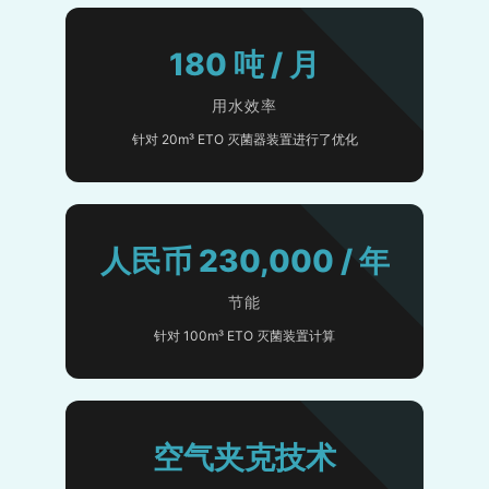
180 吨 / 月
用水效率
针对 20m³ ETO 灭菌器装置进行了优化
人民币 230,000 / 年
节能
针对 100m³ ETO 灭菌装置计算
空气夹克技术