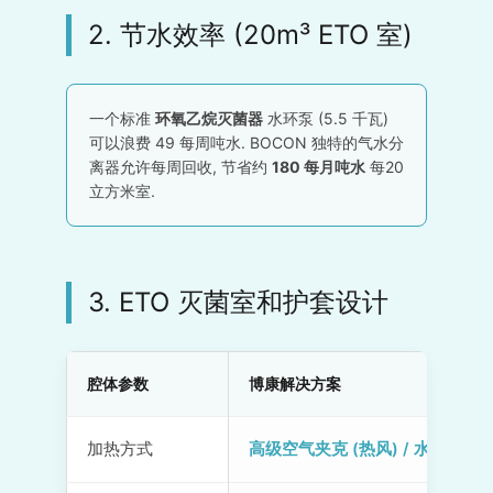
2. 节水效率 (20m³ ETO 室)
一个标准
环氧乙烷灭菌器
水环泵 (5.5 千瓦)
可以浪费 49 每周吨水. BOCON 独特的气水分
离器允许每周回收, 节省约
180 每月吨水
每20
立方米室.
3. ETO 灭菌室和护套设计
腔体参数
博康解决方案
加热方式
高级空气夹克 (热风) / 水套