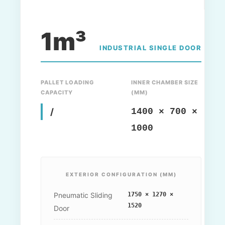
1m³
INDUSTRIAL SINGLE DOOR
PALLET LOADING
INNER CHAMBER SIZE
CAPACITY
(MM)
/
1400 × 700 ×
1000
EXTERIOR CONFIGURATION (MM)
Pneumatic Sliding
1750 × 1270 ×
1520
Door