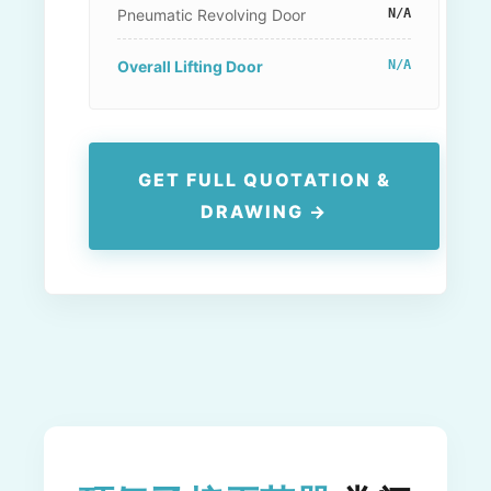
Pneumatic Revolving Door
N/A
Overall Lifting Door
N/A
GET FULL QUOTATION &
DRAWING →