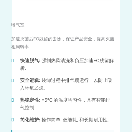
曝气室
加速灭菌后EO残留的去除，保证产品安全，提高灭菌
柜周转率.
快速脱气:
强制热风清洗和负压加速EO残留解
析.
安全逻辑:
装卸过程中排气扇运行，以防止吸
入环氧乙烷.
热稳定性:
±5°C 的温度均匀性，具有智能排
气控制.
简化维护:
操作简单, 低能耗, 和长期耐用性.