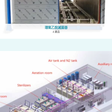
環氧乙烷滅菌器
4 產品