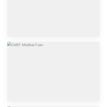
RUSYA SAĞLIK HAFTASI