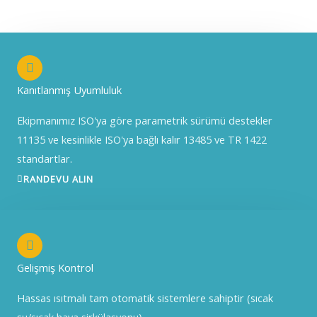
Kanıtlanmış Uyumluluk
Ekipmanımız ISO'ya göre parametrik sürümü destekler
11135 ve kesinlikle ISO'ya bağlı kalır 13485 ve TR 1422
standartlar.
RANDEVU ALIN
Gelişmiş Kontrol
Hassas ısıtmalı tam otomatik sistemlere sahiptir (sıcak
su/sıcak hava sirkülasyonu).