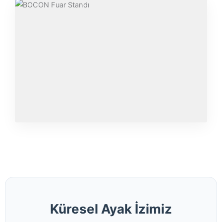
ULUSLARARASI MEDIKAL FUARI
İNOVASYON VITRINI
Küresel Ayak İzimiz