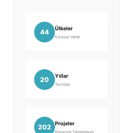
Ülkeler
44
Küresel Varlık
Yıllar
20
Tecrübe
Projeler
202
Başarıyla Tamamlandı