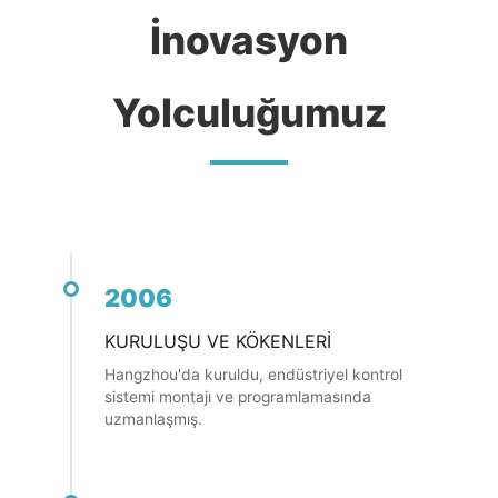
İnovasyon
Yolculuğumuz
2006
KURULUŞU VE KÖKENLERI
Hangzhou'da kuruldu, endüstriyel kontrol
sistemi montajı ve programlamasında
uzmanlaşmış.